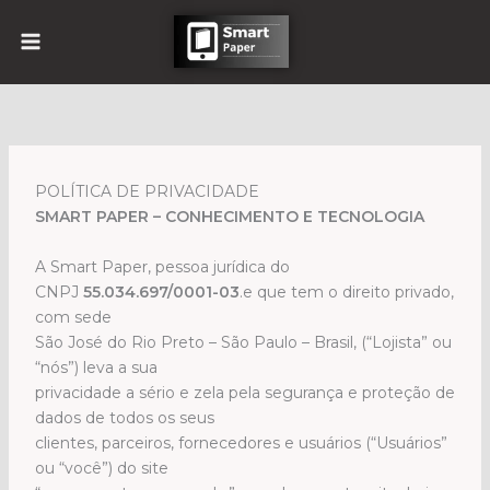
Ir
para
o
conteúdo
POLÍTICA DE PRIVACIDADE
SMART PAPER – CONHECIMENTO E TECNOLOGIA
A Smart Paper, pessoa jurídica do
CNPJ
55.034.697/0001-03
.e que tem o direito privado,
com sede
São José do Rio Preto – São Paulo – Brasil, (“Lojista” ou
“nós”) leva a sua
privacidade a sério e zela pela segurança e proteção de
dados de todos os seus
clientes, parceiros, fornecedores e usuários (“Usuários”
ou “você”) do site