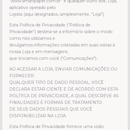
“www.smartpaper.com.br” e qualquer outro site, Loja,
aplicativo operado pelo
Lojista (aqui designados, simplesmente, “Loja”).
Esta Política de Privacidade (“Política de
Privacidade”) destina-se a informá-lo sobre o modo
como nós utilizamos e
divulgamos informações coletadas em suas visitas à
nossa Loja e em mensagens
que trocamos com você (“Comunicações”).
AO ACESSAR A LOJA, ENVIAR COMUNICAÇÕES OU
FORNECER
QUALQUER TIPO DE DADO PESSOAL, VOCÊ
DECLARA ESTAR CIENTE E DE ACORDO COM ESTA
POLÍTICA DE PRIVACIDADE, A QUAL DESCREVE AS
FINALIDADES E FORMAS DE TRATAMENTO
DE SEUS DADOS PESSOAIS QUE VOCÊ
DISPONIBILIZAR NA LOJA.
Esta Política de Privacidade fornece uma visão