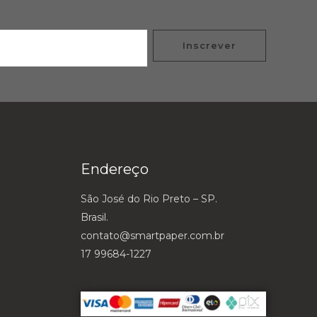
Inscrever
Endereço
São José do Rio Preto – SP.
Brasil.
contato@smartpaper.com.br
17 99684-1227