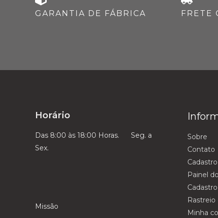
GARANTIA DE FÁBRICA
FRETE 
Horário
Infor
Das 8:00 às 18:00 Horas. Seg. a
Sobre
Sex.
Contato
Cadastro
Painel d
Cadastro
Rastreio
Missão
Minha co