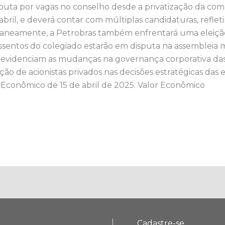
isputa por vagas no conselho desde a privatização da comp
 abril, e deverá contar com múltiplas candidaturas, reflet
taneamente, a Petrobras também enfrentará uma eleição
ssentos do colegiado estarão em disputa na assembleia m
idenciam as mudanças na governança corporativa das es
ção de acionistas privados nas decisões estratégicas das 
 Econômico de 15 de abril de 2025. ​Valor Econômico
Cadastre-se