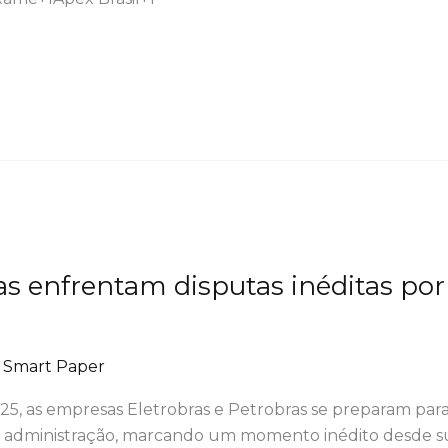
as enfrentam disputas inéditas po
/
Smart Paper
2025, as empresas Eletrobras e Petrobras se preparam par
administração, marcando um momento inédito desde suas