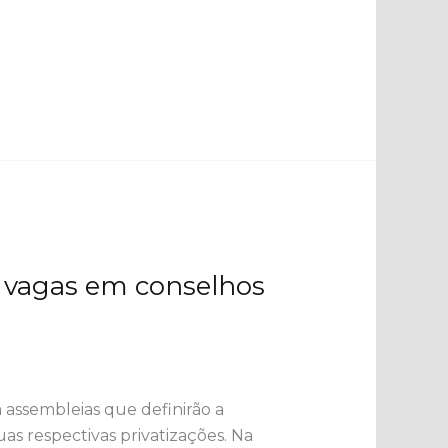
r vagas em conselhos
a assembleias que definirão a
 respectivas privatizações.​ Na