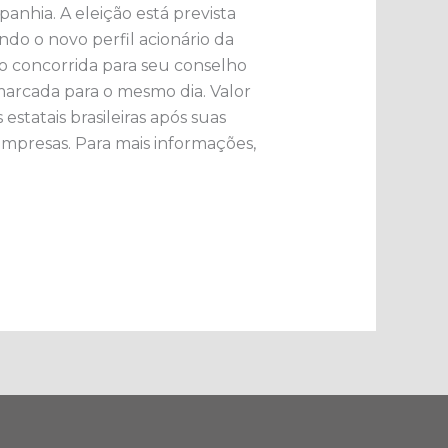
anhia. A eleição está prevista
indo o novo perfil acionário da
 concorrida para seu conselho
arcada para o mesmo dia. ​Valor
tatais brasileiras após suas
empresas.​ Para mais informações,